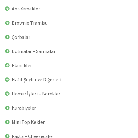
Ana Yemekler
Brownie Tramisu
Çorbalar
Dolmalar – Sarmalar
Ekmekler
Hafif Şeyler ve Diğerleri
Hamur İşleri – Börekler
Kurabiyeler
Mini Top Kekler
Pasta – Cheesecake