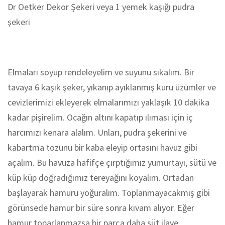
Dr Oetker Dekor Şekeri veya 1 yemek kaşığı pudra
şekeri
Elmaları soyup rendeleyelim ve suyunu sıkalım. Bir
tavaya 6 kaşık şeker, yıkanıp ayıklanmış kuru üzümler ve
cevizlerimizi ekleyerek elmalarımızı yaklaşık 10 dakika
kadar pişirelim. Ocağın altını kapatıp ılıması için iç
harcımızı kenara alalım. Unları, pudra şekerini ve
kabartma tozunu bir kaba eleyip ortasını havuz gibi
açalım. Bu havuza hafifçe çırptığımız yumurtayı, sütü ve
küp küp doğradığımız tereyağını koyalım. Ortadan
başlayarak hamuru yoğuralım. Toplanmayacakmış gibi
görünsede hamur bir süre sonra kıvam alıyor. Eğer
hamur toparlanmazsa bir parça daha süt ilave