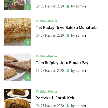
admin
28 Haziran 2020
by
1
Tatlılar-Kekler
Tel Kadayıflı ve Sakızlı Muhallebi
admin
27 Haziran 2020
by
2
Tatlılar-Kekler
Tam Buğday Unlu Elmalı Pay
admin
27 Haziran 2020
by
3
Tatlılar-Kekler
Portakallı Ebruli Kek
admin
27 Haziran 2020
by