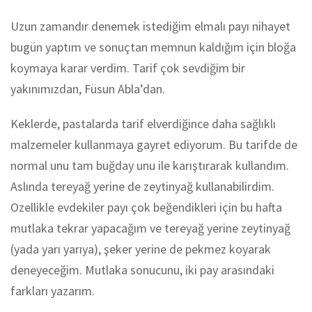
Uzun zamandır denemek istediğim elmalı payı nihayet
bugün yaptım ve sonuçtan memnun kaldığım için bloğa
koymaya karar verdim. Tarif çok sevdiğim bir
yakınımızdan, Füsun Abla’dan.
Keklerde, pastalarda tarif elverdiğince daha sağlıklı
malzemeler kullanmaya gayret ediyorum. Bu tarifde de
normal unu tam buğday unu ile karıştırarak kullandım.
Aslında tereyağ yerine de zeytinyağ kullanabilirdim.
Ozellikle evdekiler payı çok beğendikleri için bu hafta
mutlaka tekrar yapacağım ve tereyağ yerine zeytinyağ
(yada yarı yarıya), şeker yerine de pekmez koyarak
deneyeceğim. Mutlaka sonucunu, iki pay arasındaki
farkları yazarım.