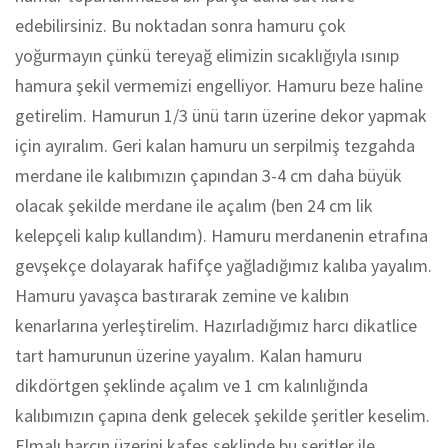
edebilirsiniz. Bu noktadan sonra hamuru çok
yoğurmayın çünkü tereyağ elimizin sıcaklığıyla ısınıp
hamura şekil vermemizi engelliyor. Hamuru beze haline
getirelim. Hamurun 1/3 ünü tarın üzerine dekor yapmak
için ayıralım. Geri kalan hamuru un serpilmiş tezgahda
merdane ile kalıbımızın çapından 3-4 cm daha büyük
olacak şekilde merdane ile açalım (ben 24 cm lik
kelepçeli kalıp kullandım). Hamuru merdanenin etrafına
gevşekçe dolayarak hafifçe yağladığımız kalıba yayalım.
Hamuru yavaşca bastırarak zemine ve kalıbın
kenarlarına yerleştirelim. Hazırladığımız harcı dikatlice
tart hamurunun üzerine yayalım. Kalan hamuru
dikdörtgen şeklinde açalım ve 1 cm kalınlığında
kalıbımızın çapına denk gelecek şekilde şeritler keselim.
Elmalı harcın üzerini kafes şeklinde bu şeritler ile