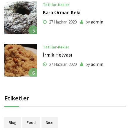
Tatlılar-Kekler
Kara Orman Keki
admin
27 Haziran 2020
by
5
Tatlılar-Kekler
İrmik Helvası
admin
27 Haziran 2020
by
6
Etiketler
Blog
Food
Nice