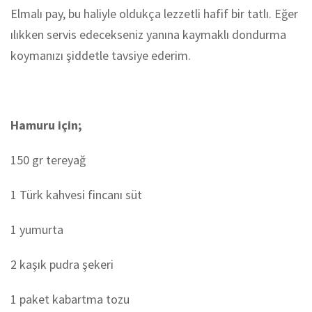
Elmalı pay, bu haliyle oldukça lezzetli hafif bir tatlı. Eğer
ılıkken servis edecekseniz yanına kaymaklı dondurma
koymanızı şiddetle tavsiye ederim.
Hamuru için;
150 gr tereyağ
1 Türk kahvesi fincanı süt
1 yumurta
2 kaşık pudra şekeri
1 paket kabartma tozu