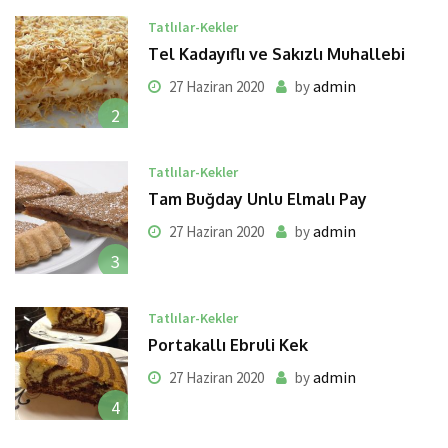
Tatlılar-Kekler
Tel Kadayıflı ve Sakızlı Muhallebi
admin
27 Haziran 2020
by
2
Tatlılar-Kekler
Tam Buğday Unlu Elmalı Pay
admin
27 Haziran 2020
by
3
Tatlılar-Kekler
Portakallı Ebruli Kek
admin
27 Haziran 2020
by
4