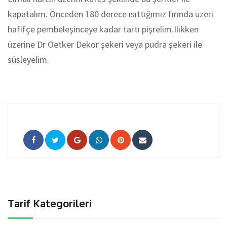
kapatalım. Önceden 180 derece ısıttığımız fırında üzeri
hafifçe pembeleşinceye kadar tartı pişrelim.Ilıkken
üzerine Dr Oetker Dekor şekeri veya pudra şekeri ile
süsleyelim.
Google+
Whatsapp
Pinterest
Share
via
Email
Tarif Kategorileri