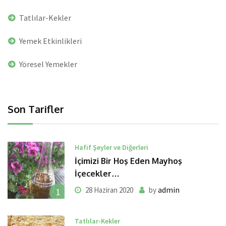
Tatlılar-Kekler
Yemek Etkinlikleri
Yöresel Yemekler
Son Tarifler
Hafif Şeyler ve Diğerleri
İçimizi Bir Hoş Eden Mayhoş
İçecekler…
admin
28 Haziran 2020
by
1
Tatlılar-Kekler