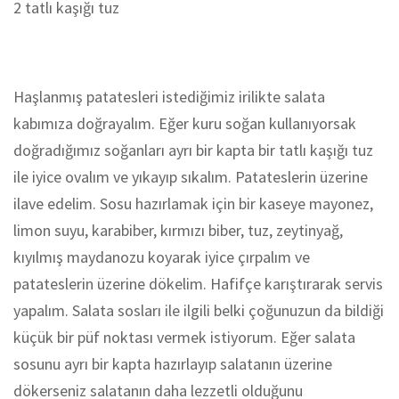
2 tatlı kaşığı tuz
Haşlanmış patatesleri istediğimiz irilikte salata
kabımıza doğrayalım. Eğer kuru soğan kullanıyorsak
doğradığımız soğanları ayrı bir kapta bir tatlı kaşığı tuz
ile iyice ovalım ve yıkayıp sıkalım. Patateslerin üzerine
ilave edelim. Sosu hazırlamak için bir kaseye mayonez,
limon suyu, karabiber, kırmızı biber, tuz, zeytinyağ,
kıyılmış maydanozu koyarak iyice çırpalım ve
patateslerin üzerine dökelim. Hafifçe karıştırarak servis
yapalım. Salata sosları ile ilgili belki çoğunuzun da bildiği
küçük bir püf noktası vermek istiyorum. Eğer salata
sosunu ayrı bir kapta hazırlayıp salatanın üzerine
dökerseniz salatanın daha lezzetli olduğunu