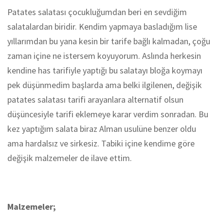
Patates salatası çocukluğumdan beri en sevdiğim
salatalardan biridir. Kendim yapmaya basladığım lise
yıllarımdan bu yana kesin bir tarife bağlı kalmadan, çoğu
zaman içine ne istersem koyuyorum. Aslında herkesin
kendine has tarifiyle yaptığı bu salatayı bloğa koymayı
pek düşünmedim başlarda ama belki ilgilenen, değişik
patates salatası tarifi arayanlara alternatif olsun
düşüncesiyle tarifi eklemeye karar verdim sonradan. Bu
kez yaptığım salata biraz Alman usulüne benzer oldu
ama hardalsız ve sirkesiz. Tabiki içine kendime göre
değişik malzemeler de ilave ettim.
Malzemeler;