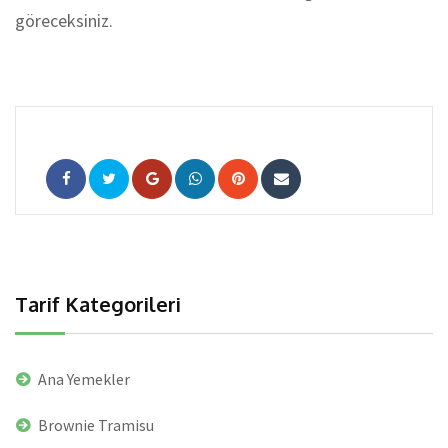
göreceksiniz.
Google+
Whatsapp
Pinterest
Share
via
Email
Tarif Kategorileri
Ana Yemekler
Brownie Tramisu