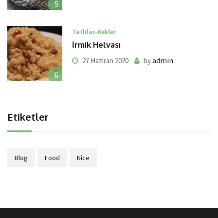
5
Tatlılar-Kekler
İrmik Helvası
admin
27 Haziran 2020
by
6
Etiketler
Blog
Food
Nice