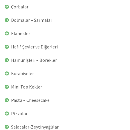
Çorbalar
Dolmalar – Sarmalar
Ekmekler
Hafif Şeyler ve Diğerleri
Hamur İşleri – Börekler
Kurabiyeler
Mini Top Kekler
Pasta – Cheesecake
Pizzalar
Salatalar-Zeytinyağlılar