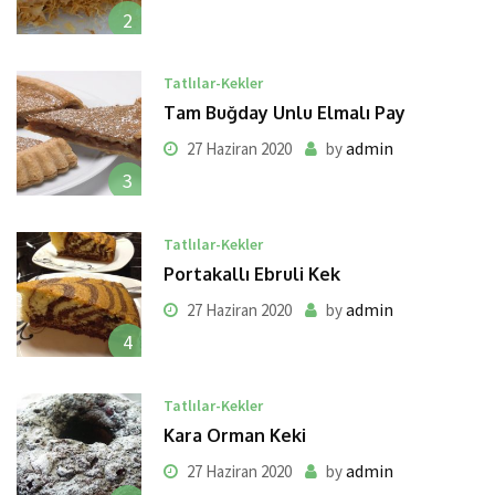
2
Tatlılar-Kekler
Tam Buğday Unlu Elmalı Pay
admin
27 Haziran 2020
by
3
Tatlılar-Kekler
Portakallı Ebruli Kek
admin
27 Haziran 2020
by
4
Tatlılar-Kekler
Kara Orman Keki
admin
27 Haziran 2020
by