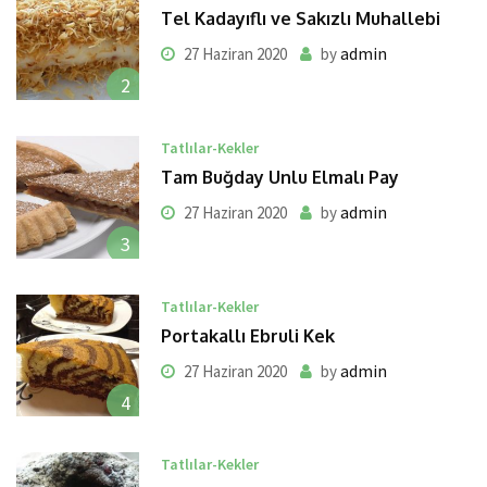
Tel Kadayıflı ve Sakızlı Muhallebi
admin
27 Haziran 2020
by
2
Tatlılar-Kekler
Tam Buğday Unlu Elmalı Pay
admin
27 Haziran 2020
by
3
Tatlılar-Kekler
Portakallı Ebruli Kek
admin
27 Haziran 2020
by
4
Tatlılar-Kekler