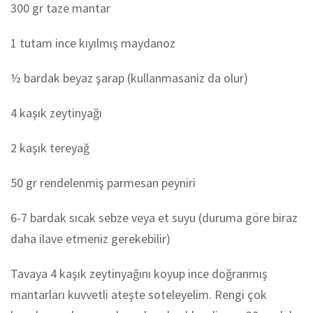
300 gr taze mantar
1 tutam ince kıyılmış maydanoz
½ bardak beyaz şarap (kullanmasaniz da olur)
4 kaşık zeytinyağı
2 kaşık tereyağ
50 gr rendelenmiş parmesan peyniri
6-7 bardak sıcak sebze veya et suyu (duruma göre biraz
daha ilave etmeniz gerekebilir)
Tavaya 4 kaşık zeytinyağını koyup ince doğranmış
mantarları kuvvetli ateşte soteleyelim. Rengi çok