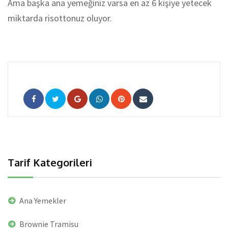
Ama başka ana yemeğiniz varsa en az 6 kişiye yetecek
miktarda risottonuz oluyor.
Google+
Whatsapp
Pinterest
Share
via
Email
Tarif Kategorileri
Ana Yemekler
Brownie Tramisu