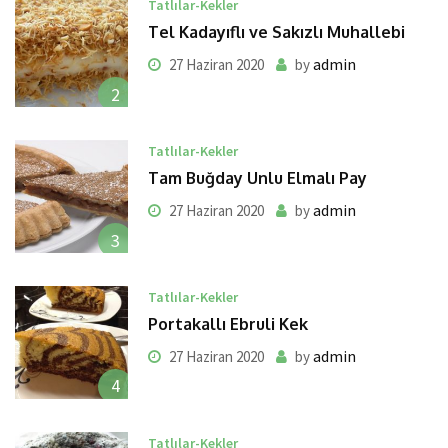
Tatlılar-Kekler
Tel Kadayıflı ve Sakızlı Muhallebi
admin
27 Haziran 2020
by
2
Tatlılar-Kekler
Tam Buğday Unlu Elmalı Pay
admin
27 Haziran 2020
by
3
Tatlılar-Kekler
Portakallı Ebruli Kek
admin
27 Haziran 2020
by
4
Tatlılar-Kekler