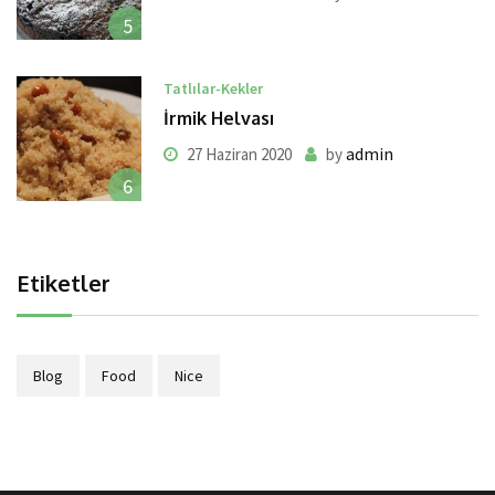
5
Tatlılar-Kekler
İrmik Helvası
admin
27 Haziran 2020
by
6
Etiketler
Blog
Food
Nice