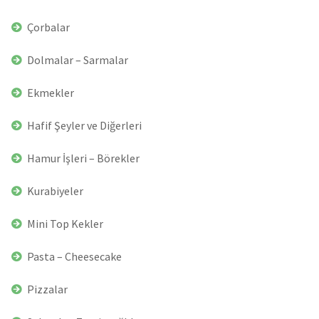
Çorbalar
Dolmalar – Sarmalar
Ekmekler
Hafif Şeyler ve Diğerleri
Hamur İşleri – Börekler
Kurabiyeler
Mini Top Kekler
Pasta – Cheesecake
Pizzalar