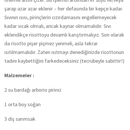
şarap azar azar eklenir – her defasında bir kepçe kadar.
Sıvının ısısı, pirinçlerin cızırdamasını engellemeyecek
kadar sıcak olmalı, ancak kaynar olmamalıdır. Sıvı
eklendikçe risottoyu devamlı karıştırmalıyız. Son olarak
da risotto pişer pişmez yenmeli, asla tekrar
ısıtılmamalıdır. Zaten ısıtmayı denediğinizde risottonun
tadını kaybettiğini farkedeceksiniz (tecrübeyle sabittir!)
Malzemeler :
2 su bardağı arborio pirinci
1 orta boy soğan
3 diş sarımsak