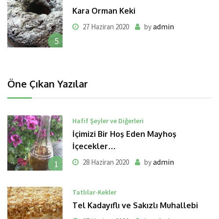
Kara Orman Keki
admin
27 Haziran 2020
by
5
Öne Çıkan Yazılar
Hafif Şeyler ve Diğerleri
İçimizi Bir Hoş Eden Mayhoş
İçecekler…
admin
28 Haziran 2020
by
1
Tatlılar-Kekler
Tel Kadayıflı ve Sakızlı Muhallebi