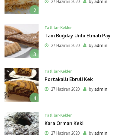
admin
27 Haziran 2020
by
2
Tatlılar-Kekler
Tam Buğday Unlu Elmalı Pay
admin
27 Haziran 2020
by
3
Tatlılar-Kekler
Portakallı Ebruli Kek
admin
27 Haziran 2020
by
4
Tatlılar-Kekler
Kara Orman Keki
admin
27 Haziran 2020
by