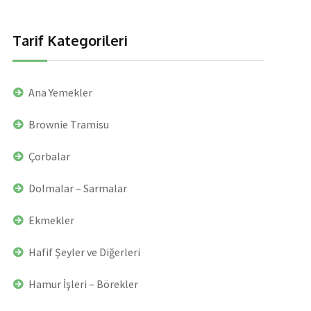
Tarif Kategorileri
Ana Yemekler
Brownie Tramisu
Çorbalar
Dolmalar – Sarmalar
Ekmekler
Hafif Şeyler ve Diğerleri
Hamur İşleri – Börekler