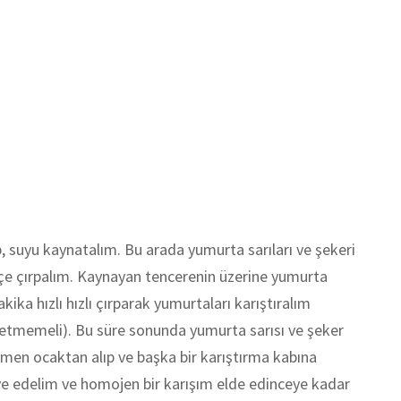
, suyu kaynatalım. Bu arada yumurta sarıları ve şekeri
fifçe çırpalım. Kaynayan tencerenin üzerine yumurta
ika hızlı hızlı çırparak yumurtaları karıştıralım
tmemeli). Bu süre sonunda yumurta sarısı ve şeker
emen ocaktan alıp ve başka bir karıştırma kabına
lave edelim ve homojen bir karışım elde edinceye kadar