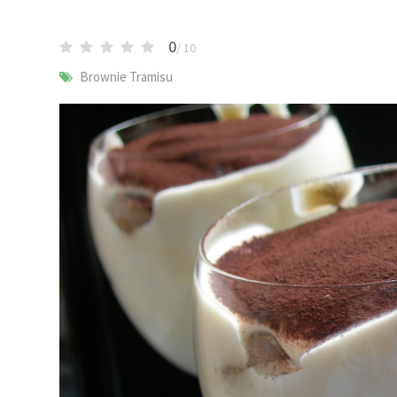
0
/ 10
Brownie Tramisu