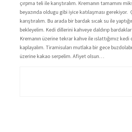
çırpma teli ile karıştıralım. Kremanın tamamını mik
beyazında oldugu gibi iyice katılaşması gerekiyor. Çı
karıştıralım. Bu arada bir bardak sıcak su ile yaptı
bekleyelim. Kedi dillerini kahveye daldırıp bardaklar
Kremanın üzerine tekrar kahve ile ıslattığımız kedi d
kaplayalım. Tiramisuları mutlaka bir gece buzdolab
üzerine kakao serpelim. Afiyet olsun…