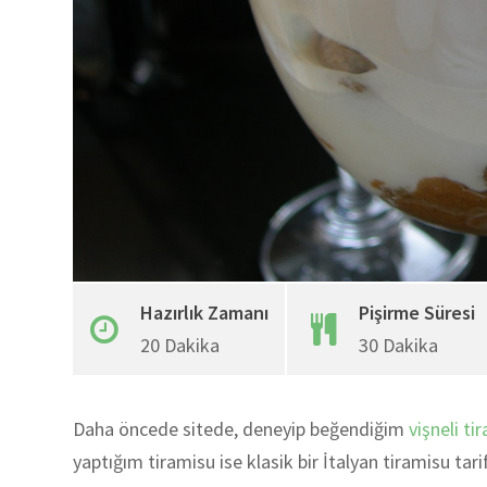
Hazırlık Zamanı
Pişirme Süresi
20 Dakika
30 Dakika
Daha öncede sitede, deneyip beğendiğim
vişneli t
yaptığım tiramisu ise klasik bir İtalyan tiramisu tar