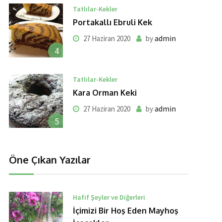
Tatlılar-Kekler
Portakallı Ebruli Kek
admin
27 Haziran 2020
by
4
Tatlılar-Kekler
Kara Orman Keki
admin
27 Haziran 2020
by
5
Öne Çıkan Yazılar
Hafif Şeyler ve Diğerleri
İçimizi Bir Hoş Eden Mayhoş