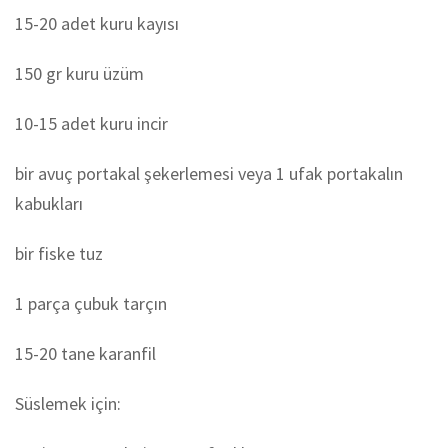
15-20 adet kuru kayısı
150 gr kuru üzüm
10-15 adet kuru incir
bir avuç portakal şekerlemesi veya 1 ufak portakalın
kabukları
bir fiske tuz
1 parça çubuk tarçın
15-20 tane karanfil
Süslemek için: