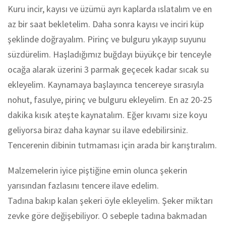
Kuru incir, kayısı ve üzümü ayrı kaplarda ıslatalım ve en
az bir saat bekletelim. Daha sonra kayısı ve inciri küp
şeklinde doğrayalım. Pirinç ve bulguru yıkayıp suyunu
süzdürelim. Haşladığımız buğdayı büyükçe bir tenceyle
ocağa alarak üzerini 3 parmak geçecek kadar sıcak su
ekleyelim. Kaynamaya başlayınca tencereye sırasıyla
nohut, fasulye, pirinç ve bulguru ekleyelim. En az 20-25
dakika kısık ateşte kaynatalım. Eğer kıvamı size koyu
geliyorsa biraz daha kaynar su ilave edebilirsiniz.
Tencerenin dibinin tutmaması için arada bir karıştıralım.
Malzemelerin iyice piştiğine emin olunca şekerin
yarısından fazlasını tencere ilave edelim.
Tadına bakıp kalan şekeri öyle ekleyelim. Şeker miktarı
zevke göre değişebiliyor. O sebeple tadına bakmadan