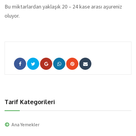
Bu miktarlardan yaklaşık 20 – 24 kase arası aşureniz
oluyor.
Google+
Whatsapp
Pinterest
Share
via
Email
Tarif Kategorileri
Ana Yemekler