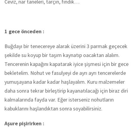
Ceviz, nar taneleri, tarçın, fındık…
1 gece önceden :
Buğdayı bir tenecereye alarak üzerini 3 parmak geçecek
şekilde su koyup bir taşım kaynatıp oacaktan alalım.
Tencerenin kapağını kapatarak iyice şişmesi için bir gece
bekletelim. Nohut ve fasulyeyi de ayrı ayrı tencerelerde
yumuşayana kadar kadar haşlayalım. Kuru malzemeler
daha sonra tekrar birleştirip kayanatılacağı için biraz diri
kalmalarında fayda var. Eğer isterseniz nohutların
kabuklarını haşlandıktan sonra soyabilirsiniz.
Aşure pişirirken :