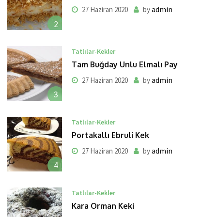
admin
27 Haziran 2020
by
2
Tatlılar-Kekler
Tam Buğday Unlu Elmalı Pay
admin
27 Haziran 2020
by
3
Tatlılar-Kekler
Portakallı Ebruli Kek
admin
27 Haziran 2020
by
4
Tatlılar-Kekler
Kara Orman Keki