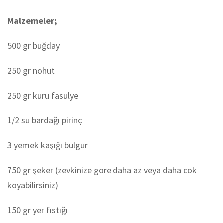
Malzemeler;
500 gr buğday
250 gr nohut
250 gr kuru fasulye
1/2 su bardağı pirinç
3 yemek kaşığı bulgur
750 gr şeker (zevkinize gore daha az veya daha cok
koyabilirsiniz)
150 gr yer fıstığı