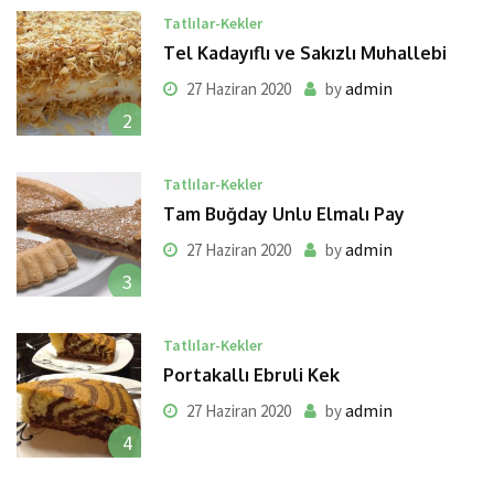
Tatlılar-Kekler
Tel Kadayıflı ve Sakızlı Muhallebi
admin
27 Haziran 2020
by
2
Tatlılar-Kekler
Tam Buğday Unlu Elmalı Pay
admin
27 Haziran 2020
by
3
Tatlılar-Kekler
Portakallı Ebruli Kek
admin
27 Haziran 2020
by
4