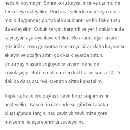
hepsini koymayın. Sonra kuru kayısı, incir ve üzümü de
tencereye ekleyelim. Portakal şekerlemesi veya minik
minik doğranmış portakal kabuklarını ve bir fiske tuzu
da ekleyelim. Çubuk tarçın, karanfil ve yer fıstıklarını da
kaynayan aşureye ilave edelim. Bu arada, eğer kıvamı
gözünüze koyu geliyorsa tencereye biraz daha kaynar su
ekleyin ve ocağın altını çok kısık ayarda tutun.
Unutmayın aşure soğuyunca kıvamı daha da
koyulaşıyor. Bütün malzemeleri kattıktan sonra 10-15
dakika daha aşureyi kaynatıp altını kapatalım.
Kaplara, kaselere paylaştırarak biraz soğumasını
bekleyelim. Kaselerin üzerinde sır gibi bir tabaka
oluştuğunda tarçın, nar, ceviz vb zevkimize göre
malzeme ile aşurelerimizi süsleyelim.