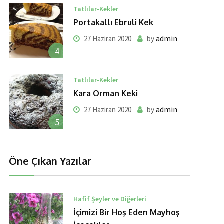
Tatlılar-Kekler
Portakallı Ebruli Kek
admin
27 Haziran 2020
by
4
Tatlılar-Kekler
Kara Orman Keki
admin
27 Haziran 2020
by
5
Öne Çıkan Yazılar
Hafif Şeyler ve Diğerleri
İçimizi Bir Hoş Eden Mayhoş