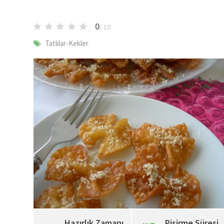
0
/ 10
Tatlılar-Kekler
Hazırlık Zamanı
Pişirme Süresi