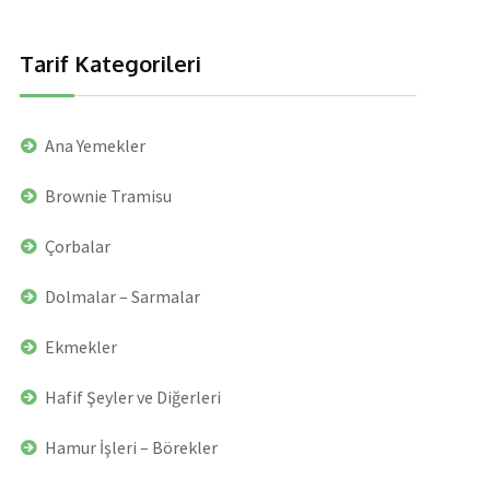
Tarif Kategorileri
Ana Yemekler
Brownie Tramisu
Çorbalar
Dolmalar – Sarmalar
Ekmekler
Hafif Şeyler ve Diğerleri
Hamur İşleri – Börekler