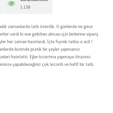
1.138
dık zamanlarda tatlı isterdik. O günlerde ne gece
ler vardı ki eve gelirken alması için birilerine sipariş
er her zaman hazırlardı. İşte fiyonk tatlısı o acil !
çenlerde bizimde pratik bir şeyler yapmamız
ünleri hatırlattı. Eğer kızartma yapmaya itirazınız
nize yapabileceğiniz çok lezzetli ve hafif bir tatlı.