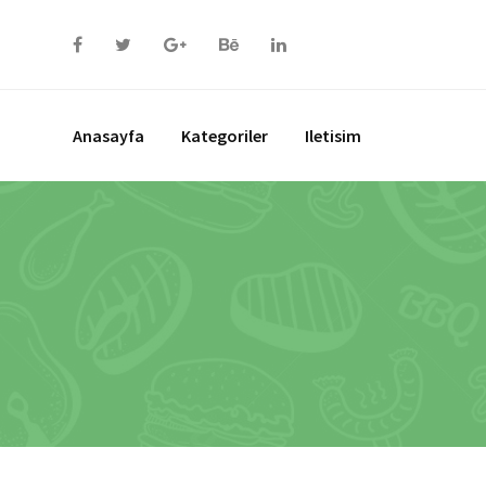
Skip
to
content
Anasayfa
Kategoriler
Iletisim