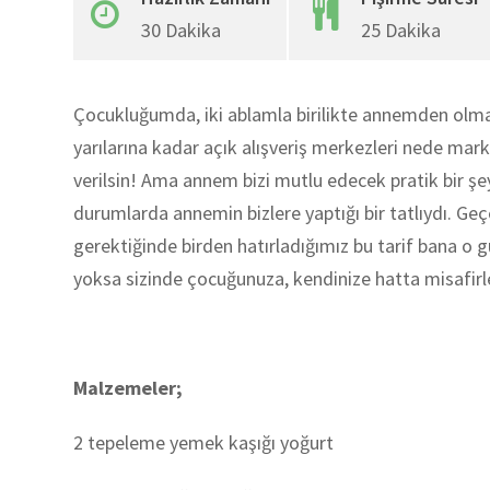
30 Dakika
25 Dakika
Çocukluğumda, iki ablamla birilikte annemden olma
yarılarına kadar açık alışveriş merkezleri nede market
verilsin! Ama annem bizi mutlu edecek pratik bir şeyl
durumlarda annemin bizlere yaptığı bir tatlıydı. Ge
gerektiğinde birden hatırladığımız bu tarif bana o g
yoksa sizinde çocuğunuza, kendinize hatta misafirleri
Malzemeler;
2 tepeleme yemek kaşığı yoğurt