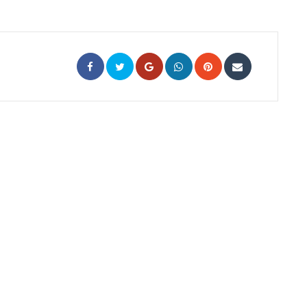
Google+
Whatsapp
Pinterest
Share
via
Email