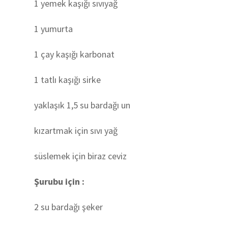
1 yemek kaşığı sıvıyağ
1 yumurta
1 çay kaşığı karbonat
1 tatlı kaşığı sirke
yaklaşık 1,5 su bardağı un
kızartmak için sıvı yağ
süslemek için biraz ceviz
Şurubu için :
2 su bardağı şeker